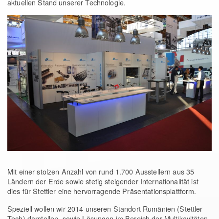
aktuellen Stand unserer Technologie.
Mit einer stolzen Anzahl von rund 1.700 Ausstellern aus 35
Ländern der Erde sowie stetig steigender Internationalität ist
dies für Stettler eine hervorragende Präsentationsplattform.
Speziell wollen wir 2014 unseren Standort Rumänien (Stettler
Tech) darstellen, sowie Lösungen im Bereich der Multikavitäten-