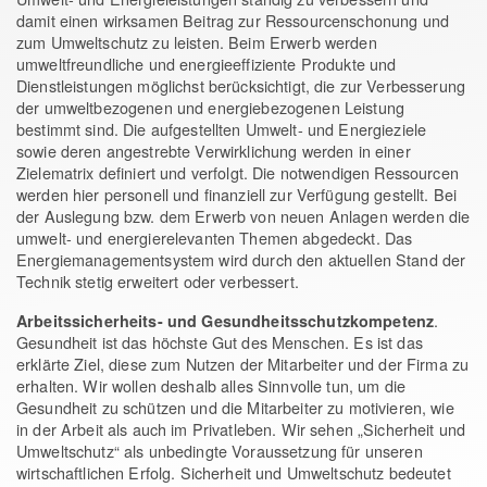
damit einen wirksamen Beitrag zur Ressourcenschonung und
zum Umweltschutz zu leisten. Beim Erwerb werden
umweltfreundliche und energieeffiziente Produkte und
Dienstleistungen möglichst berücksichtigt, die zur Verbesserung
der umweltbezogenen und energiebezogenen Leistung
bestimmt sind. Die aufgestellten Umwelt- und Energieziele
sowie deren angestrebte Verwirklichung werden in einer
Zielematrix definiert und verfolgt. Die notwendigen Ressourcen
werden hier personell und finanziell zur Verfügung gestellt. Bei
der Auslegung bzw. dem Erwerb von neuen Anlagen werden die
umwelt- und energierelevanten Themen abgedeckt. Das
Energiemanagementsystem wird durch den aktuellen Stand der
Technik stetig erweitert oder verbessert.
.
Arbeitssicherheits- und Gesundheitsschutzkompetenz
Gesundheit ist das höchste Gut des Menschen. Es ist das
erklärte Ziel, diese zum Nutzen der Mitarbeiter und der Firma zu
erhalten. Wir wollen deshalb alles Sinnvolle tun, um die
Gesundheit zu schützen und die Mitarbeiter zu motivieren, wie
in der Arbeit als auch im Privatleben. Wir sehen „Sicherheit und
Umweltschutz“ als unbedingte Voraussetzung für unseren
wirtschaftlichen Erfolg. Sicherheit und Umweltschutz bedeutet