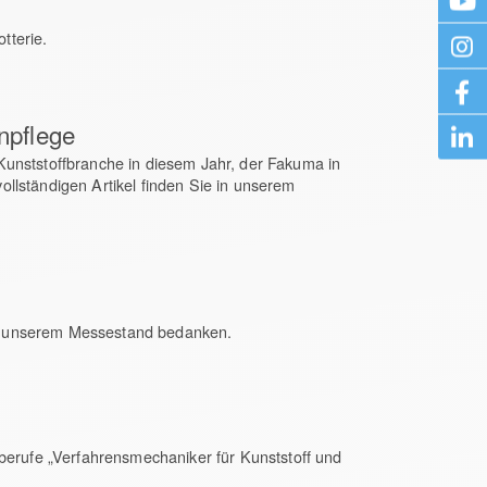
tterie.
npflege
Kunststoffbranche in diesem Jahr, der Fakuma in
llständigen Artikel finden Sie in unserem
uf unserem Messestand bedanken.
sberufe „Verfahrensmechaniker für Kunststoff und