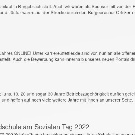
mlauf in Burgebrach statt. Auch wir waren als Sponsor mit von der P
en und Läufer waren auf der Strecke durch den Burgebracher Ortsker
 Jahres ONLINE! Unter karriere.stettler.de sind von nun an alle offen
stellt. Auch die Bewerbung kann innerhalb unseres neuen Portals di
i uns. 10, 20 und sogar 30 Jahre Betriebszugehörigkeit durften gefeie
 und hoffen auf noch viele weitere Jahre mit ihnen an unserer Seite.
aldschule am Sozialen Tag 2022
 70.000 Schüler*innen tauschten bundesweit ihren Schulalltag gegen