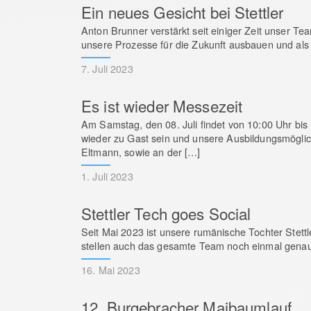
Ein neues Gesicht bei Stettler
Anton Brunner verstärkt seit einiger Zeit unser Te
unsere Prozesse für die Zukunft ausbauen und als V
7. Juli 2023
Es ist wieder Messezeit
Am Samstag, den 08. Juli findet von 10:00 Uhr bi
wieder zu Gast sein und unsere Ausbildungsmöglic
Eltmann, sowie an der […]
1. Juli 2023
Stettler Tech goes Social
Seit Mai 2023 ist unsere rumänische Tochter Stettl
stellen auch das gesamte Team noch einmal genauer
16. Mai 2023
12. Burgebracher Maibaumlauf