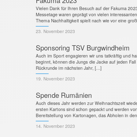
Fakuma 2023
Vielen Dank für Ihren Besuch auf der Fakuma 2023 
Messetage waren geprägt von vielen interessanten
Thema Nachhaltigkeit spielt nach wie vor eine groß
23. November 2023
Sponsoring TSV Burgwindheim
Auch im Sport engagieren wir uns tatkräftig und h
beginnt, können die Jungs die Jacke auf jeden Fall
Rückrunde im nächsten Jahr, […]
19. November 2023
Spende Rumänien
Auch dieses Jahr werden zur Weihnachtszeit wied
ersten Kartons sind schon gepackt und werden von
Bereitstellung von Kartonagen, das Abholen in de
14. November 2023