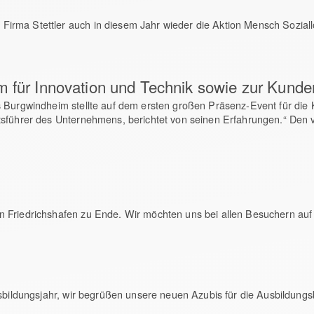
rma Stettler auch in diesem Jahr wieder die Aktion Mensch Soziallo
m für Innovation und Technik sowie zur Kunde
 Burgwindheim stellte auf dem ersten großen Präsenz-Event für die 
sführer des Unternehmens, berichtet von seinen Erfahrungen.“ Den vo
n Friedrichshafen zu Ende. Wir möchten uns bei allen Besuchern a
usbildungsjahr, wir begrüßen unsere neuen Azubis für die Ausbildung