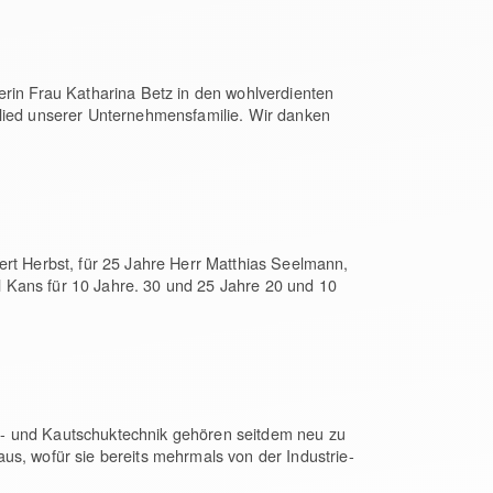
erin Frau Katharina Betz in den wohlverdienten
glied unserer Unternehmensfamilie. Wir danken
ert Herbst, für 25 Jahre Herr Matthias Seelmann,
 Kans für 10 Jahre. 30 und 25 Jahre 20 und 10
f- und Kautschuktechnik gehören seitdem neu zu
us, wofür sie bereits mehrmals von der Industrie-