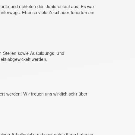
artie und richteten den Juniorenlauf aus. Es war
n unterwegs. Ebenso viele Zuschauer feuerten am
en Stellen sowie Ausbildungs- und
rekt abgewickelt werden.
rt werden! Wir freuen uns wirklich sehr über
 einen Arbeitsplatz und spendeten ihren Lohn an