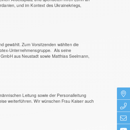
ordanien, und im Kontext des Ukrainekriegs,
and gewählt. Zum Vorsitzenden wählten die
rotex-Unternehmensgruppe. Als seine
etz GmbH aus Neustadt sowie Matthias Seelmann,
fmännischen Leitung sowie der Personalleitung
 Weise weiterführen. Wir wünschen Frau Kaiser auch