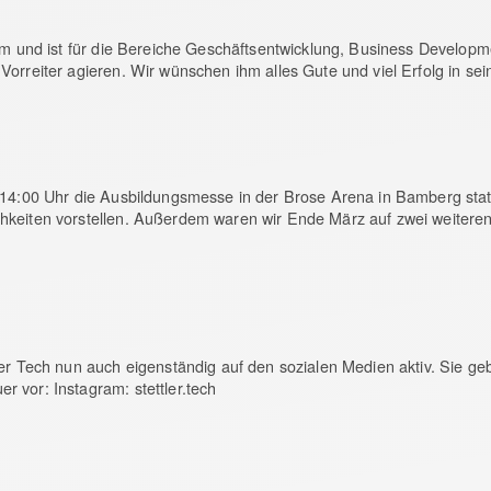
am und ist für die Bereiche Geschäftsentwicklung, Business Developme
orreiter agieren. Wir wünschen ihm alles Gute und viel Erfolg in sei
s 14:00 Uhr die Ausbildungsmesse in der Brose Arena in Bamberg sta
hkeiten vorstellen. Außerdem waren wir Ende März auf zwei weiteren
er Tech nun auch eigenständig auf den sozialen Medien aktiv. Sie ge
 vor: Instagram: stettler.tech