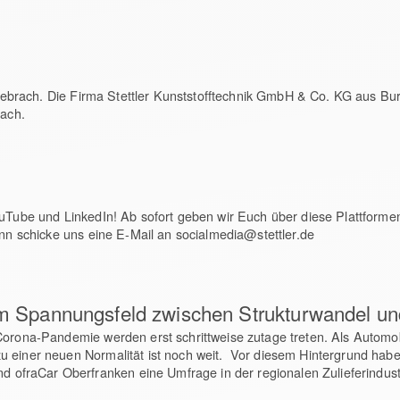
 Burgebrach. Die Firma Stettler Kunststofftechnik GmbH & Co. KG aus
rach.
ouTube und LinkedIn! Ab sofort geben wir Euch über diese Plattform
ann schicke uns eine E-Mail an socialmedia@stettler.de
 im Spannungsfeld zwischen Strukturwandel u
Corona-Pandemie werden erst schrittweise zutage treten. Als Automob
u einer neuen Normalität ist noch weit. Vor diesem Hintergrund hab
fraCar Oberfranken eine Umfrage in der regionalen Zulieferindust