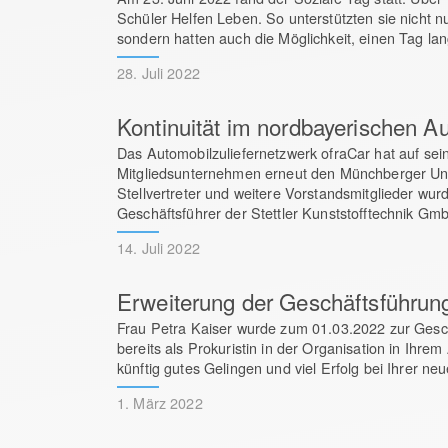
Schüler Helfen Leben. So unterstützten sie nicht n
sondern hatten auch die Möglichkeit, einen Tag lan
28. Juli 2022
Kontinuität im nordbayerischen A
Das Automobilzuliefernetzwerk ofraCar hat auf se
Mitgliedsunternehmen erneut den Münchberger Unt
Stellvertreter und weitere Vorstandsmitglieder wu
Geschäftsführer der Stettler Kunststofftechnik Gm
14. Juli 2022
Erweiterung der Geschäftsführun
Frau Petra Kaiser wurde zum 01.03.2022 zur Geschä
bereits als Prokuristin in der Organisation in Ihre
künftig gutes Gelingen und viel Erfolg bei Ihrer ne
1. März 2022