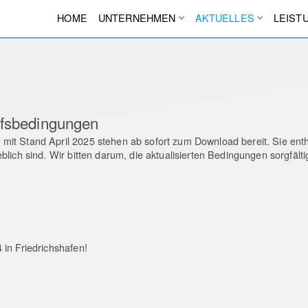
HOME
UNTERNEHMEN
AKTUELLES
LEIST
ufsbedingungen
it Stand April 2025 stehen ab sofort zum Download bereit. Sie enth
lich sind. Wir bitten darum, die aktualisierten Bedingungen sorgfält
in Friedrichshafen!