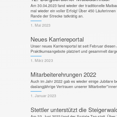
Am 30.04.2023 fand wieder der traditionelle Maibau
mal wieder ein voller Erfolg! Über 450 Läuferinn
Rande der Strecke tatkrätig an.
1. Mai 2023
Neues Karriereportal
Unser neues Karriereportal ist seit Februar diesen
Praktikumsangebote platziert und gesammelt darge
1. März 2023
Mitarbeiterehrungen 2022
Auch im Jahr 2022 gab es wieder einige Jubilare be
daslangjährige Vertrauen unserer Mitarbeiter*innen
1. Januar 2023
Stettler unterstützt die Steigerw
Am 23. Juni 2022 fand der Soziale Tag statt. Über