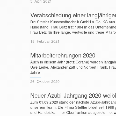
5. April 2021
Verabschiedung einer langjährige
Die Stettler Kunststofftechnik GmbH & Co. KG aus 
Ruhestand. Frau Betz trat 1984 in das Unternehmen
Frau Betz für ihre lange, wertvolle und treue Mitar
18. Februar 2021
Mitarbeiterehrungen 2020
Auch in diesem Jahr (trotz Corana) wurden langjäh
Uwe Lerke, Alexander Zaft und Norbert Frank. Fra
Jahre
26. Oktober 2020
Neuer Azubi-Jahrgang 2020 weibl
Zum 01.09.2020 stand der nächste Azubi-Jahrgang 
unserem Team. Die Firma Stettler bildet seit 1988
und Handelskammer Oberfranken ausgezeichnet w