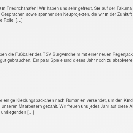
in Friedrichshafen! Wir haben uns sehr gefreut, Sie auf der Fakuma
 Gesprächen sowie spannenden Neuprojekten, die wir in der Zunkuft
e Rolle. […]
aben die Fußballer des TSV Burgwindheim mit einer neuen Regenjacke
 gut gebrauchen. Ein paar Spiele sind dieses Jahr noch zu absolviere
er einige Kleidungspäckchen nach Rumänien versendet, um den Kinde
 unseren Mitarbeitern gezählt. Wir freuen uns jedes Jahr auf diese
n umliegenden […]