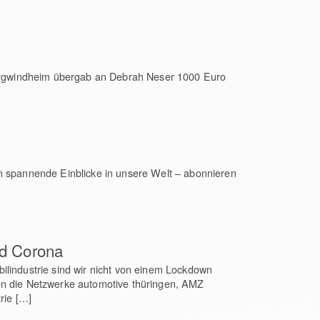
 Burgwindheim übergab an Debrah Neser 1000 Euro
en spannende Einblicke in unsere Welt – abonnieren
nd Corona
ilindustrie sind wir nicht von einem Lockdown
en die Netzwerke automotive thüringen, AMZ
rie […]