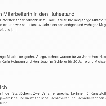
n Mitarbeiterin in den Ruhestand
Untersteinach verabschiedete Ende Januar ihre langjährige Mitarbeit
 ein und war somit fast 37 Jahre ein beständiges und wichtiges Mit
beit und […]
rige Mitarbeiter geehrt. Ausgezeichnet wurden für 30 Jahre Herr Hub
u Karin Hofmann und Herr Joachim Schierer für 20 Jahre und Michael
ich
in den Startlöchern. Zwei Verfahrensmechanikerinnen für Kunststof
 gewerbliche und kaufmännische Facharbeiter und Facharbeiterinnen a
urde.