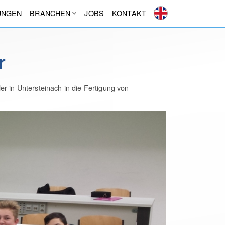
UNGEN
BRANCHEN
JOBS
KONTAKT
r
r in Untersteinach in die Fertigung von