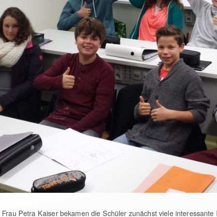
n Frau Petra Kaiser bekamen die Schüler zunächst viele interessan