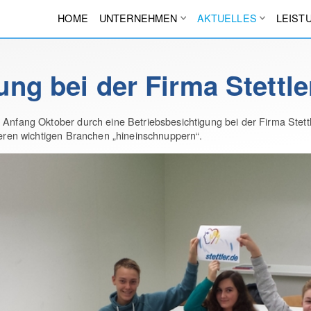
HOME
UNTERNEHMEN
AKTUELLES
LEIST
ng bei der Firma Stettle
Anfang Oktober durch eine Betriebsbesichtigung bei der Firma Stettle
nderen wichtigen Branchen „hineinschnuppern“.