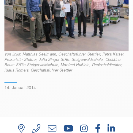
Von links: Matthias Seelmann, Geschäftsführer Stettler; Petra Kaiser,
Prokuristin Stettler, Julia Singer StRin Steigerwaldschule, Christina
Baum StRin Steigerwaldschule, Manfred Hußlein, Realschuldirektor;
Klaus Romeis, Geschäftsführer Stettler
14. Januar 2014