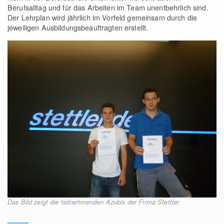
Berufsalltag und für das Arbeiten im Team unentbehrlich sind.
Der Lehrplan wird jährlich im Vorfeld gemeinsam durch die
jeweiligen Ausbildungsbeauftragten erstellt.
Das Bild zeigt die teilnehmenden Azubis der Firma Stettler