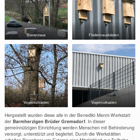
Bienenhaus
Fledermauskästen
Vogelnistkästen
Vogelnistkasten
Hergestellt wurden diese alle in der Benedikt-Menni-Werkstatt
der
. In dieser
Barmherzigen Brüder Gremsdorf
gemeinnützigen Einrichtung werden Menschen mit Behinderung
versorgt, unterstützt und begleitet. Durch die Werkstätten
erhalten Bewohner wie Externe eine Möglichkeit zur Teilhabe