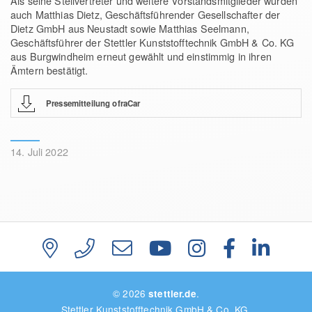
Als seine Stellvertreter und weitere Vorstandsmitglieder wurden
auch Matthias Dietz, Geschäftsführender Gesellschafter der
Dietz GmbH aus Neustadt sowie Matthias Seelmann,
Geschäftsführer der Stettler Kunststofftechnik GmbH & Co. KG
aus Burgwindheim erneut gewählt und einstimmig in ihren
Ämtern bestätigt.
Pressemitteilung ofraCar
14. Juli 2022
© 2026
.
stettler.de
Stettler Kunststofftechnik GmbH & Co. KG.