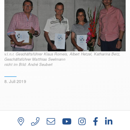
v.l.n.r. Geschäftsführer Klaus Romeis, Albert Hetzel, Katharina Betz,
Geschäftsführer Matthias Seelmann
nicht im Bild: André Seubert
8. Juli 2019