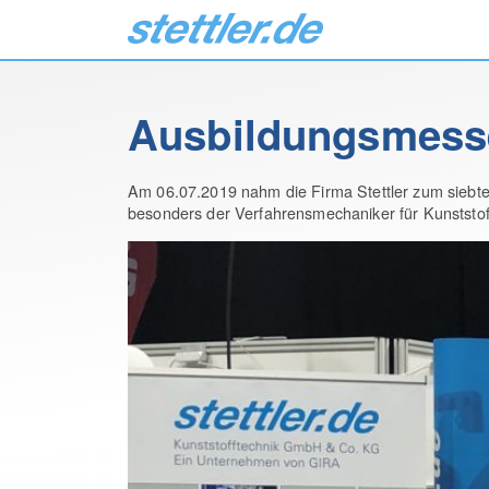
Ausbildungsmesse
Am 06.07.2019 nahm die Firma Stettler zum siebten
besonders der Verfahrensmechaniker für Kunststoff