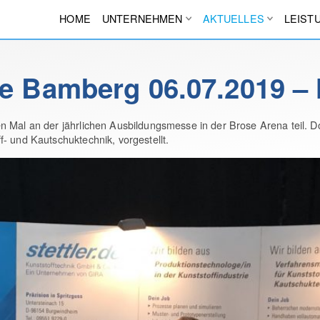
HOME
UNTERNEHMEN
AKTUELLES
LEIST
 Bamberg 06.07.2019 – 
 Mal an der jährlichen Ausbildungsmesse in der Brose Arena teil. D
- und Kautschuktechnik, vorgestellt.