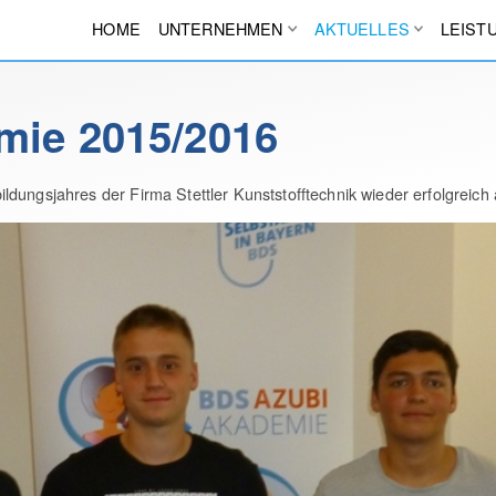
HOME
UNTERNEHMEN
AKTUELLES
LEIST
mie 2015/2016
dungsjahres der Firma Stettler Kunststofftechnik wieder erfolgreich