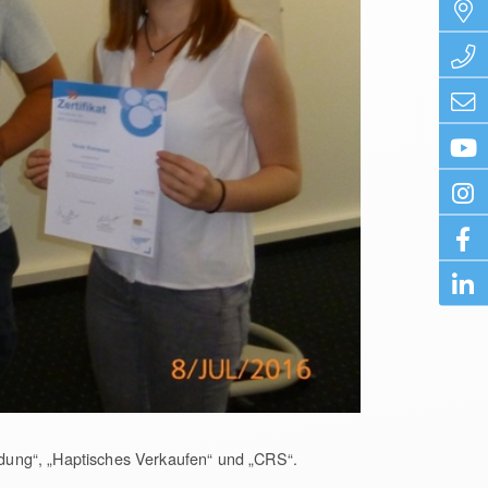
dung“, „Haptisches Verkaufen“ und „CRS“.