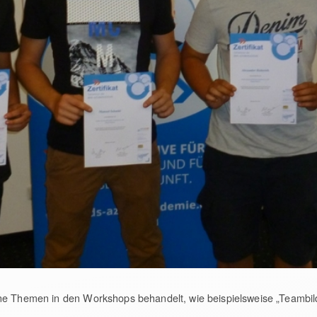
ne Themen in den Workshops behandelt, wie beispielsweise „Teambil