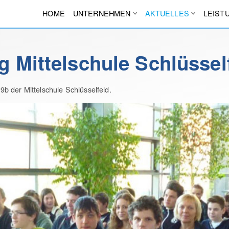
HOME
UNTERNEHMEN
AKTUELLES
LEIST
 Mittelschule Schlüssel
b der Mittelschule Schlüsselfeld.