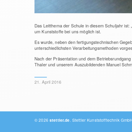
Das Leitthema der Schule in diesem Schuljahr ist:
um Kunststoffe bei uns möglich ist.
Es wurde, neben den fertigungstechnischen Gegebe
unterschiedlichsten Verarbeitungsmethoden vorgest
Nach der Präsentation und dem Betriebsrundgang w
Thaler und unserem Auszubildenden Manuel Schmi
21. April 2016
© 2026
.
Stettler Kunststofftechnik Gmb
stettler.de