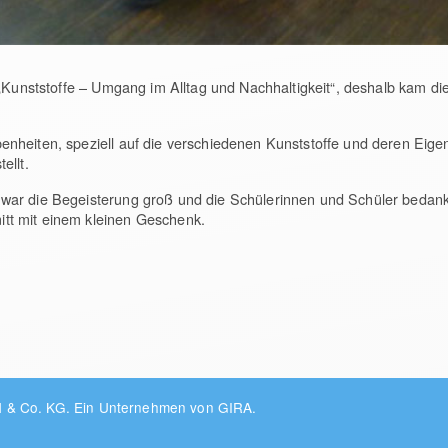
 „Kunststoffe – Umgang im Alltag und Nachhaltigkeit“, deshalb kam di
nheiten, speziell auf die verschiedenen Kunststoffe und deren Eige
ellt.
ar die Begeisterung groß und die Schülerinnen und Schüler bedankt
tt mit einem kleinen Geschenk.
H & Co. KG.
Ein Unternehmen von GIRA.