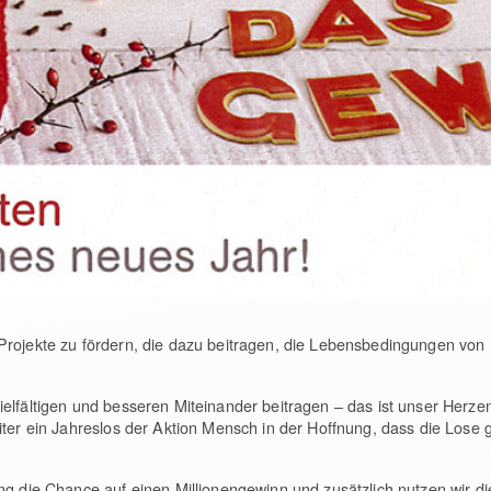
Projekte zu fördern, die dazu beitragen, die Lebensbedingungen vo
elfältigen und besseren Miteinander beitragen – das ist unser Herz
iter ein Jahreslos der Aktion Mensch in der Hoffnung, dass die Lose
g die Chance auf einen Millionengewinn und zusätzlich nutzen wir die