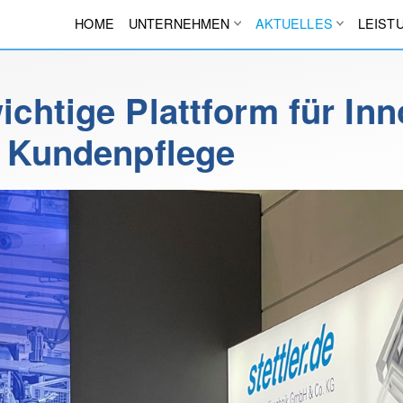
HOME
UNTERNEHMEN
AKTUELLES
LEIST
chtige Plattform für Inn
r Kundenpflege