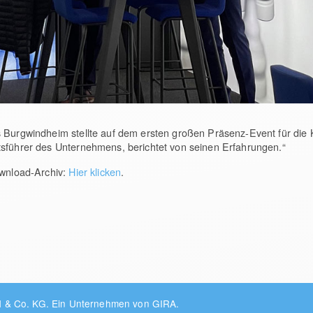
 Burgwindheim stellte auf dem ersten großen Präsenz-Event für die 
tsführer des Unternehmens, berichtet von seinen Erfahrungen.“
ownload-Archiv:
Hier klicken
.
H & Co. KG.
Ein Unternehmen von GIRA.