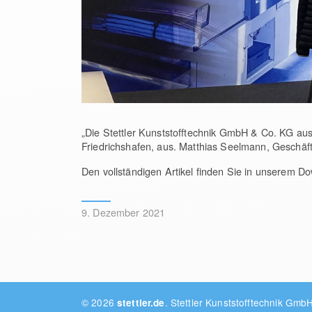
„Die Stettler Kunststofftechnik GmbH & Co. KG aus
Friedrichshafen, aus. Matthias Seelmann, Geschäf
Den vollständigen Artikel finden Sie in unserem D
9. Dezember 2021
© 2026
.
Stettler Kunststofftechnik Gmb
stettler.de