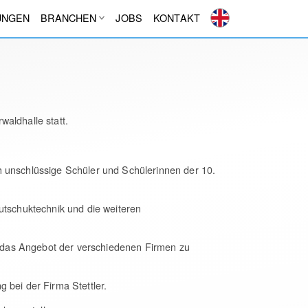
UNGEN
BRANCHEN
JOBS
KONTAKT
aldhalle statt.
h unschlüssige Schüler und Schülerinnen der 10.
utschuktechnik und die weiteren
 das Angebot der verschiedenen Firmen zu
 bei der Firma Stettler.