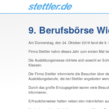
9. Berufsbörse Wi
Am Donnerstag, den 24. Oktober 2019 fand die 9. B
Firma Stettler nahm dieses Jahr zum ersten Mal tei
Die Ausbildungsmesse richtete sich sowohl an Schü
Klassen.
Die Firma Stettler informierte die Besucher über 
Ausbildungsberufe, die bei Stettler angeboten wer
Durch das große Einzugsgebiet waren viele Besuc
informieren.
Erfreulicherweise hatten neben den männlichen auc