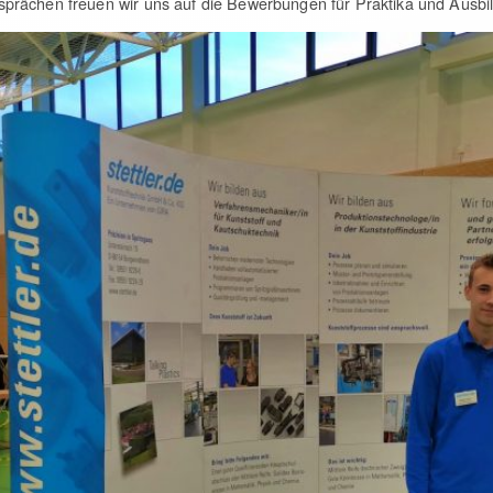
rächen freuen wir uns auf die Bewerbungen für Praktika und Ausbil