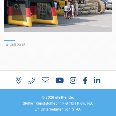
14. Juli 2015
© 2026
.
stettler.de
Stettler Kunststofftechnik GmbH & Co. KG.
Ein Unternehmen von GIRA.